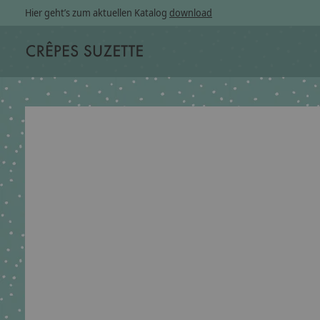
Hier geht’s zum aktuellen Katalog
download