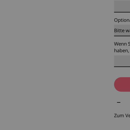
Option
Wenn S
haben, 
Meng
Zum Ve