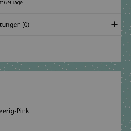
t: 6-9 Tage
tungen (0)
eerig-Pink