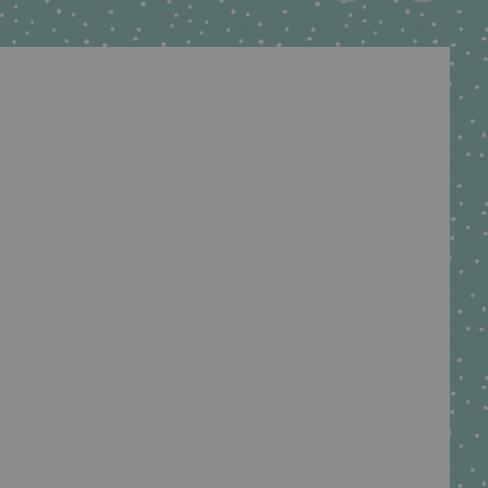
tenständer magisch verspielt