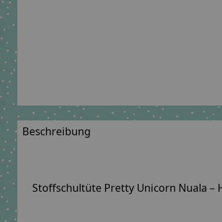
Beschreibung
Stoffschultüte Pretty Unicorn Nuala –