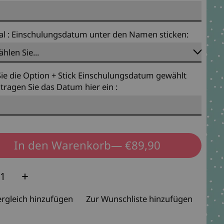
al : Einschulungsdatum unter den Namen sticken:
ie die Option + Stick Einschulungsdatum gewählt
tragen Sie das Datum hier ein :
In den Warenkorb
— €89,90
e:
rgleich hinzufügen
Zur Wunschliste hinzufügen