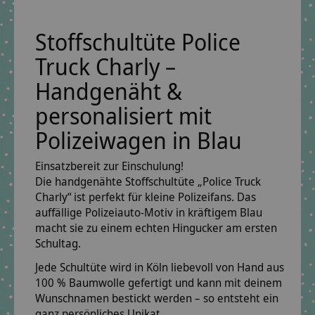
Stoffschultüte Police
Truck Charly –
Handgenäht &
personalisiert mit
Polizeiwagen in Blau
Einsatzbereit zur Einschulung!
Die
handgenähte Stoffschultüte „Police Truck
Charly“
ist perfekt für kleine Polizeifans. Das
auffällige
Polizeiauto-Motiv
in kräftigem
Blau
macht sie zu einem echten Hingucker am ersten
Schultag.
Jede Schultüte wird in Köln
liebevoll von Hand aus
100 % Baumwolle gefertigt
und kann mit deinem
Wunschnamen bestickt
werden – so entsteht ein
ganz persönliches Unikat.