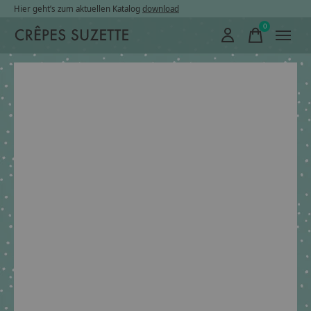
Hier geht’s zum aktuellen Katalog
download
0
items