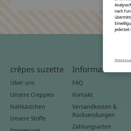
Analyse/
nach Fun
übermitte
Einwillig
jederzeit
Impress
crêpes suzette
Informationen
Über uns
FAQ
Unsere Creppies
Kontakt
Nähkästchen
Versandkosten &
Rücksendungen
Unsere Stoffe
Zahlungsarten
Impressum