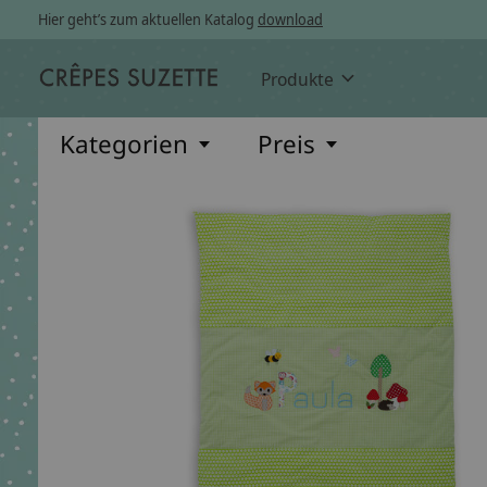
Hier geht’s zum aktuellen Katalog
download
Produkte
Kategorien
Preis