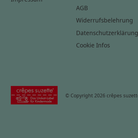
AGB
Widerrufsbelehrung
Datenschutzerklärun
Cookie Infos
© Copyright 2026 crêpes suzett