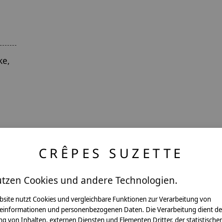
ke,
CRÊPES SUZETTE
utzen Cookies und andere Technologien.
ntakt
bsite nutzt Cookies und vergleichbare Funktionen zur Verarbeitung von
einformationen und personenbezogenen Daten. Die Verarbeitung dient de
g von Inhalten, externen Diensten und Elementen Dritter, der statistische