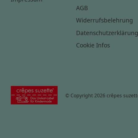
AGB
Widerrufsbelehrung
Datenschutzerklärun
Cookie Infos
© Copyright 2026 crêpes suzett