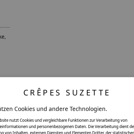
ke,
CRÊPES SUZETTE
utzen Cookies und andere Technologien.
ntakt
bsite nutzt Cookies und vergleichbare Funktionen zur Verarbeitung von
einformationen und personenbezogenen Daten. Die Verarbeitung dient de
g von Inhalten, externen Diensten und Elementen Dritter, der statistische