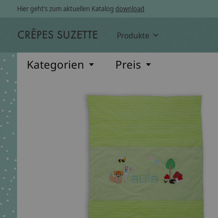
Hier geht’s zum aktuellen Katalog
download
Produkte
Kategorien
Preis