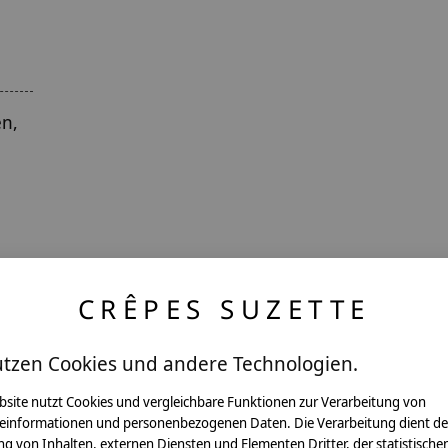
en,
CRÊPES SUZETTE
utzen Cookies und andere Technologien.
ntakt
bsite nutzt Cookies und vergleichbare Funktionen zur Verarbeitung von
einformationen und personenbezogenen Daten. Die Verarbeitung dient de
g von Inhalten, externen Diensten und Elementen Dritter, der statistische