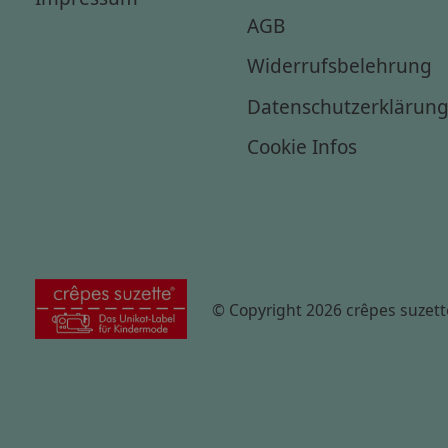
AGB
Widerrufsbelehrung
Datenschutzerklärun
Cookie Infos
© Copyright 2026 crêpes suzett