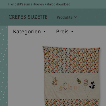
Hier geht’s zum aktuellen Katalog
download
Produkte
Kategorien
Preis