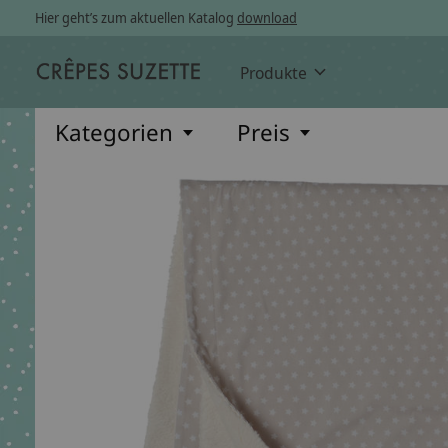
Hier geht’s zum aktuellen Katalog
download
Produkte
Kategorien
Preis