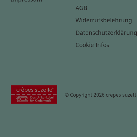
AGB
Widerrufsbelehrung
Datenschutzerklärun
Cookie Infos
© Copyright 2026 crêpes suzett