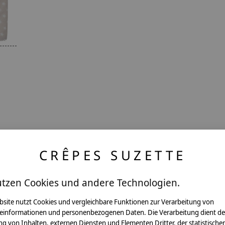
,
CRÊPES SUZETTE
utzen Cookies und andere Technologien.
ntakt
bsite nutzt Cookies und vergleichbare Funktionen zur Verarbeitung von
einformationen und personenbezogenen Daten. Die Verarbeitung dient de
g von Inhalten, externen Diensten und Elementen Dritter, der statistische