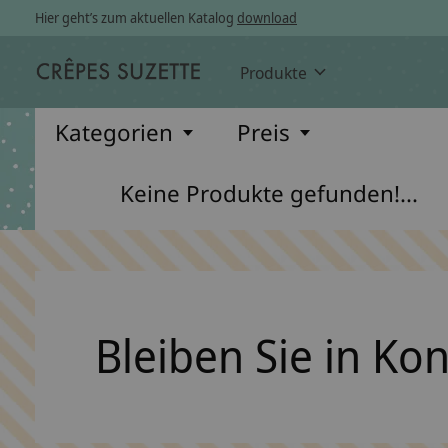
Hier geht’s zum aktuellen Katalog
download
Produkte
Kategorien
Preis
Keine Produkte gefunden!...
Bleiben Sie in Ko