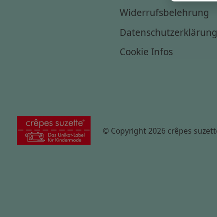
Widerrufsbelehrung
Datenschutzerklärun
Cookie Infos
© Copyright 2026 crêpes suzett