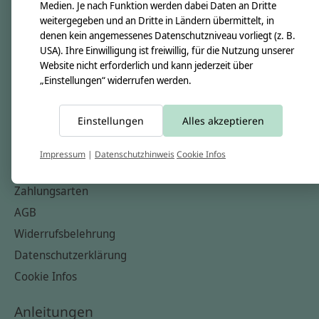
Unsere Creppies
Medien. Je nach Funktion werden dabei Daten an Dritte
weitergegeben und an Dritte in Ländern übermittelt, in
Nähkästchen
denen kein angemessenes Datenschutzniveau vorliegt (z. B.
Unsere Stoffe
USA). Ihre Einwilligung ist freiwillig, für die Nutzung unserer
Website nicht erforderlich und kann jederzeit über
Impressum
„Einstellungen“ widerrufen werden.
Informationen
Einstellungen
Alles akzeptieren
FAQ
Kontakt
Impressum
|
Datenschutzhinweis
Cookie Infos
Versandkosten & Rücksendungen
Zahlungsarten
AGB
Widerrufsbelehrung
Datenschutzerklärung
Cookie Infos
Anleitungen