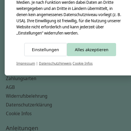
Unsere Creppies
Medien. Je nach Funktion werden dabei Daten an Dritte
weitergegeben und an Dritte in Ländern übermittelt, in
Nähkästchen
denen kein angemessenes Datenschutzniveau vorliegt (z. B.
Unsere Stoffe
USA). Ihre Einwilligung ist freiwillig, für die Nutzung unserer
Website nicht erforderlich und kann jederzeit über
Impressum
„Einstellungen“ widerrufen werden.
Informationen
Einstellungen
Alles akzeptieren
FAQ
Kontakt
Impressum
|
Datenschutzhinweis
Cookie Infos
Versandkosten & Rücksendungen
Zahlungsarten
AGB
Widerrufsbelehrung
Datenschutzerklärung
Cookie Infos
Anleitungen