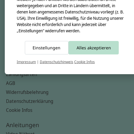
Nähkästchen
weitergegeben und an Dritte in Ländern übermittelt, in
denen kein angemessenes Datenschutzniveau vorliegt (z. B.
Unsere Stoffe
USA). Ihre Einwilligung ist freiwillig, für die Nutzung unserer
Impressum
Website nicht erforderlich und kann jederzeit über
„Einstellungen“ widerrufen werden.
Informationen
FAQ
Einstellungen
Alles akzeptieren
Kontakt
Impressum
|
Datenschutzhinweis
Cookie Infos
Versandkosten & Rücksendungen
Zahlungsarten
AGB
Widerrufsbelehrung
Datenschutzerklärung
Cookie Infos
Anleitungen