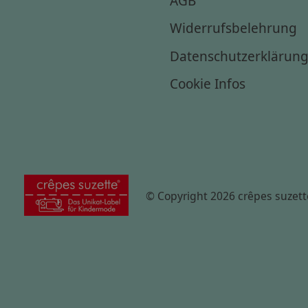
Widerrufsbelehrung
Datenschutzerklärun
Cookie Infos
© Copyright 2026 crêpes suzett