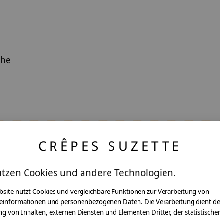
che
CRÊPES SUZETTE
utzen Cookies und andere Technologien.
ntakt
bsite nutzt Cookies und vergleichbare Funktionen zur Verarbeitung von
einformationen und personenbezogenen Daten. Die Verarbeitung dient de
g von Inhalten, externen Diensten und Elementen Dritter, der statistische