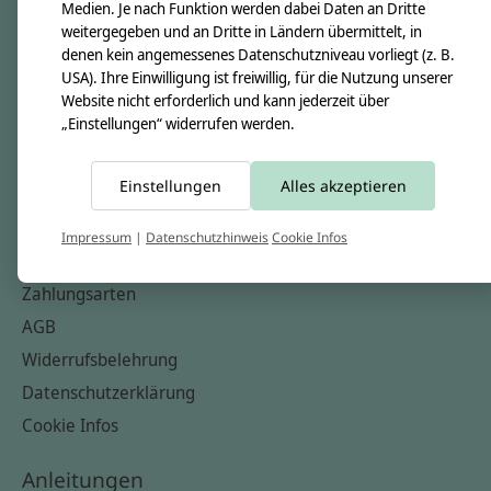
Unsere Creppies
Medien. Je nach Funktion werden dabei Daten an Dritte
weitergegeben und an Dritte in Ländern übermittelt, in
Nähkästchen
denen kein angemessenes Datenschutzniveau vorliegt (z. B.
Unsere Stoffe
USA). Ihre Einwilligung ist freiwillig, für die Nutzung unserer
Website nicht erforderlich und kann jederzeit über
Impressum
„Einstellungen“ widerrufen werden.
Informationen
Einstellungen
Alles akzeptieren
FAQ
Kontakt
Impressum
|
Datenschutzhinweis
Cookie Infos
Versandkosten & Rücksendungen
Zahlungsarten
AGB
Widerrufsbelehrung
Datenschutzerklärung
Cookie Infos
Anleitungen