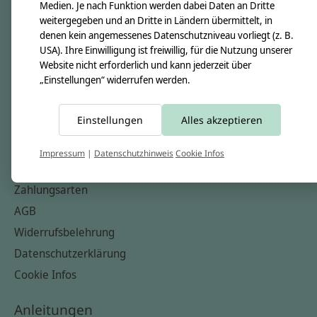
Unsere Creppies
Medien. Je nach Funktion werden dabei Daten an Dritte
weitergegeben und an Dritte in Ländern übermittelt, in
Nähkästchen
denen kein angemessenes Datenschutzniveau vorliegt (z. B.
Unsere Stoffe
USA). Ihre Einwilligung ist freiwillig, für die Nutzung unserer
Website nicht erforderlich und kann jederzeit über
Impressum
„Einstellungen“ widerrufen werden.
Informationen
Einstellungen
Alles akzeptieren
FAQ
Kontakt
Impressum
|
Datenschutzhinweis
Cookie Infos
Versandkosten & Rücksendungen
Zahlungsarten
AGB
Widerrufsbelehrung
Datenschutzerklärung
Cookie Infos
Anleitungen