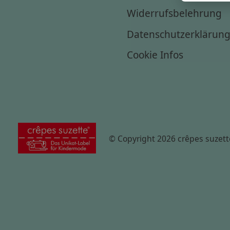
Widerrufsbelehrung
Datenschutzerklärun
Cookie Infos
© Copyright 2026 crêpes suzett