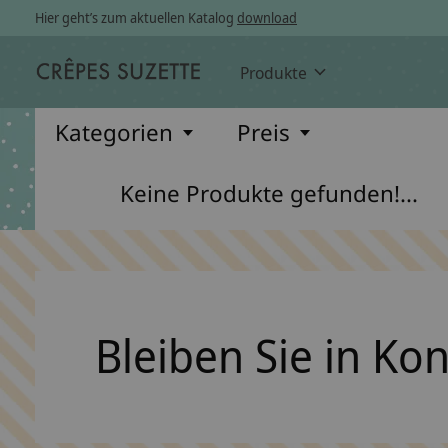
Hier geht’s zum aktuellen Katalog
download
Produkte
Kategorien
Preis
Keine Produkte gefunden!...
Bleiben Sie in Ko