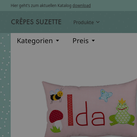
Hier geht’s zum aktuellen Katalog
download
Produkte
Kategorien
Preis