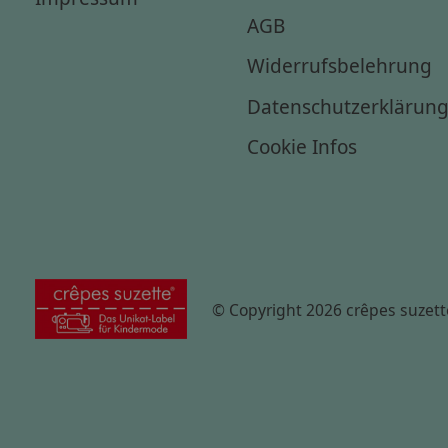
AGB
Widerrufsbelehrung
Datenschutzerklärun
Cookie Infos
© Copyright 2026 crêpes suzett