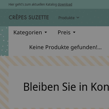
Hier geht’s zum aktuellen Katalog
download
Produkte
Kategorien
Preis
Keine Produkte gefunden!...
Bleiben Sie in Ko