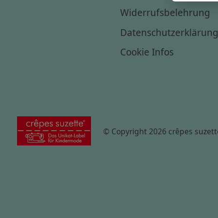
Widerrufsbelehrung
Datenschutzerklärun
Cookie Infos
© Copyright 2026 crêpes suzett