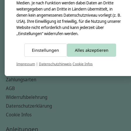
Medien. Je nach Funktion werden dabei Daten an Dritte
Unsere Creppies
weitergegeben und an Dritte in Ländern übermittelt, in
Nähkästchen
denen kein angemessenes Datenschutzniveau vorliegt (z. B.
Unsere Stoffe
USA). Ihre Einwilligung ist freiwillig, für die Nutzung unserer
Website nicht erforderlich und kann jederzeit über
Impressum
„Einstellungen“ widerrufen werden.
Informationen
Einstellungen
Alles akzeptieren
FAQ
Kontakt
Impressum
|
Datenschutzhinweis
Cookie Infos
Versandkosten & Rücksendungen
Zahlungsarten
AGB
Widerrufsbelehrung
Datenschutzerklärung
Cookie Infos
Anleitungen