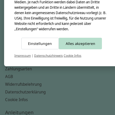
Unsere Creppies
Medien. Je nach Funktion werden dabei Daten an Dritte
weitergegeben und an Dritte in Ländern übermittelt, in
Nähkästchen
denen kein angemessenes Datenschutzniveau vorliegt (z. B.
Unsere Stoffe
USA). Ihre Einwilligung ist freiwillig, für die Nutzung unserer
Website nicht erforderlich und kann jederzeit über
Impressum
„Einstellungen“ widerrufen werden.
Informationen
Einstellungen
Alles akzeptieren
FAQ
Kontakt
Impressum
|
Datenschutzhinweis
Cookie Infos
Versandkosten & Rücksendungen
Zahlungsarten
AGB
Widerrufsbelehrung
Datenschutzerklärung
Cookie Infos
Anleitungen