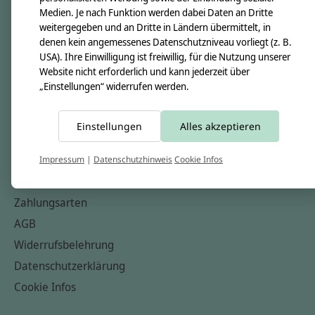
Medien. Je nach Funktion werden dabei Daten an Dritte
Unsere Creppies
weitergegeben und an Dritte in Ländern übermittelt, in
Nähkästchen
denen kein angemessenes Datenschutzniveau vorliegt (z. B.
USA). Ihre Einwilligung ist freiwillig, für die Nutzung unserer
Unsere Stoffe
Website nicht erforderlich und kann jederzeit über
Impressum
„Einstellungen“ widerrufen werden.
Informationen
Einstellungen
Alles akzeptieren
FAQ
Kontakt
Impressum
|
Datenschutzhinweis
Cookie Infos
Versandkosten & Rücksendungen
Zahlungsarten
AGB
Widerrufsbelehrung
Datenschutzerklärung
Cookie Infos