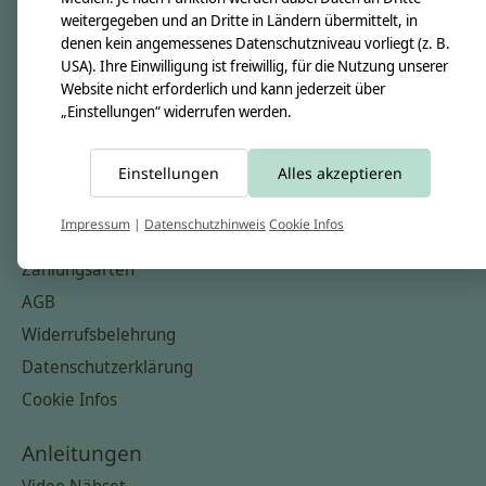
Nähkästchen
weitergegeben und an Dritte in Ländern übermittelt, in
denen kein angemessenes Datenschutzniveau vorliegt (z. B.
Unsere Stoffe
USA). Ihre Einwilligung ist freiwillig, für die Nutzung unserer
Impressum
Website nicht erforderlich und kann jederzeit über
„Einstellungen“ widerrufen werden.
Informationen
FAQ
Einstellungen
Alles akzeptieren
Kontakt
Impressum
|
Datenschutzhinweis
Cookie Infos
Versandkosten & Rücksendungen
Zahlungsarten
AGB
Widerrufsbelehrung
Datenschutzerklärung
Cookie Infos
Anleitungen