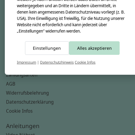
Nähkästchen
weitergegeben und an Dritte in Ländern übermittelt, in
denen kein angemessenes Datenschutzniveau vorliegt (z. B.
Unsere Stoffe
USA). Ihre Einwilligung ist freiwillig, für die Nutzung unserer
Impressum
Website nicht erforderlich und kann jederzeit über
„Einstellungen“ widerrufen werden.
Informationen
FAQ
Einstellungen
Alles akzeptieren
Kontakt
Impressum
|
Datenschutzhinweis
Cookie Infos
Versandkosten & Rücksendungen
Zahlungsarten
AGB
Widerrufsbelehrung
Datenschutzerklärung
Cookie Infos
Anleitungen