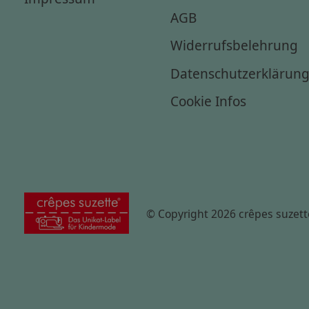
AGB
Widerrufsbelehrung
Datenschutzerklärun
Cookie Infos
© Copyright 2026 crêpes suzett