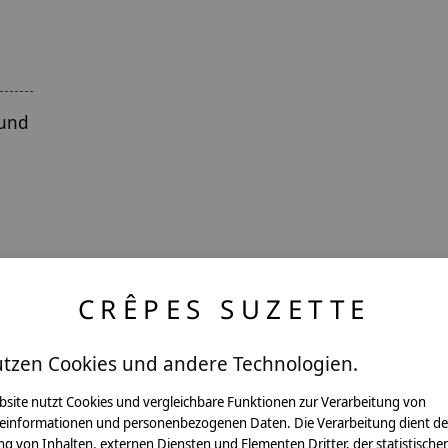
 und
CRÊPES SUZETTE
utzen Cookies und andere Technologien.
ntakt
bsite nutzt Cookies und vergleichbare Funktionen zur Verarbeitung von
einformationen und personenbezogenen Daten. Die Verarbeitung dient de
g von Inhalten, externen Diensten und Elementen Dritter, der statistische