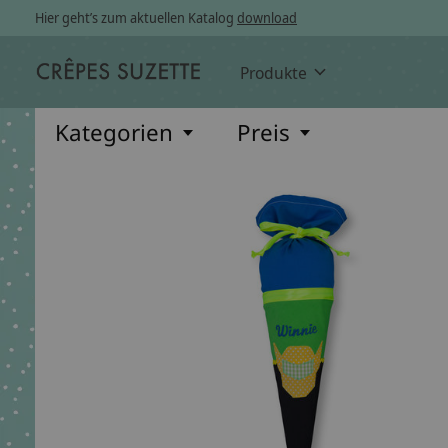
Hier geht’s zum aktuellen Katalog
download
Produkte
Kategorien
Preis