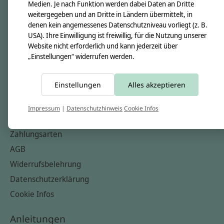
Unsere Creppies
Medien. Je nach Funktion werden dabei Daten an Dritte
weitergegeben und an Dritte in Ländern übermittelt, in
Nähkästchen
denen kein angemessenes Datenschutzniveau vorliegt (z. B.
Unsere Stoffe
USA). Ihre Einwilligung ist freiwillig, für die Nutzung unserer
Website nicht erforderlich und kann jederzeit über
Impressum
„Einstellungen“ widerrufen werden.
Informationen
Einstellungen
Alles akzeptieren
FAQ
Kontakt
Impressum
|
Datenschutzhinweis
Cookie Infos
Versandkosten & Rücksendungen
Zahlungsarten
AGB
Widerrufsbelehrung
Datenschutzerklärung
Cookie Infos
Anleitungen