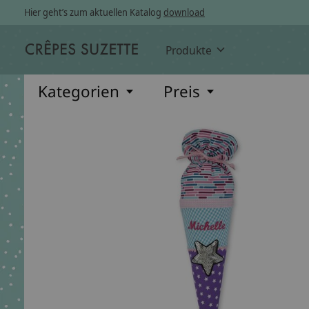
Hier geht’s zum aktuellen Katalog
download
Produkte
Kategorien
Preis