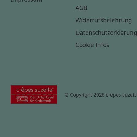
AGB
Widerrufsbelehrung
Datenschutzerklärun
Cookie Infos
© Copyright 2026 crêpes suzett