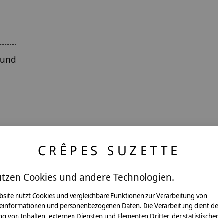
 und
CRÊPES SUZETTE
utzen Cookies und andere Technologien.
ntakt
bsite nutzt Cookies und vergleichbare Funktionen zur Verarbeitung von
einformationen und personenbezogenen Daten. Die Verarbeitung dient de
g von Inhalten, externen Diensten und Elementen Dritter, der statistische