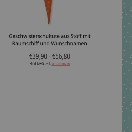
Geschwisterschultüte aus Stoff mit
Raumschiff und Wunschnamen
€39,90 - €56,80
*Inkl. MwSt. zzgl.
Versandkosten