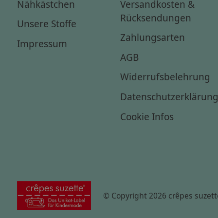
Nähkästchen
Versandkosten &
Rücksendungen
Unsere Stoffe
Zahlungsarten
Impressum
AGB
Widerrufsbelehrung
Datenschutzerklärun
Cookie Infos
© Copyright 2026 crêpes suzett