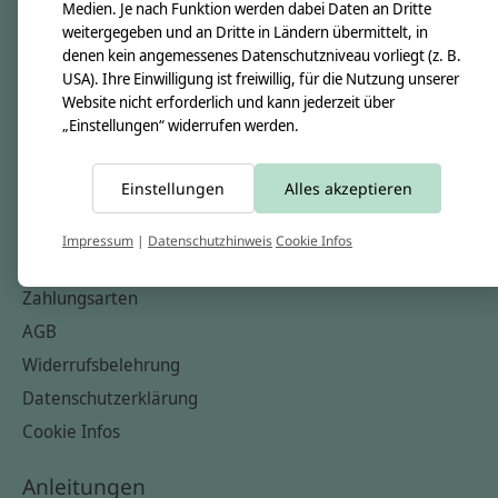
Unsere Creppies
Medien. Je nach Funktion werden dabei Daten an Dritte
weitergegeben und an Dritte in Ländern übermittelt, in
Nähkästchen
denen kein angemessenes Datenschutzniveau vorliegt (z. B.
Unsere Stoffe
USA). Ihre Einwilligung ist freiwillig, für die Nutzung unserer
Website nicht erforderlich und kann jederzeit über
Impressum
„Einstellungen“ widerrufen werden.
Informationen
Einstellungen
Alles akzeptieren
FAQ
Kontakt
Impressum
|
Datenschutzhinweis
Cookie Infos
Versandkosten & Rücksendungen
Zahlungsarten
AGB
Widerrufsbelehrung
Datenschutzerklärung
Cookie Infos
Anleitungen