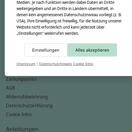
Unsere Creppies
Medien. Je nach Funktion werden dabei Daten an Dritte
weitergegeben und an Dritte in Ländern übermittelt, in
Nähkästchen
denen kein angemessenes Datenschutzniveau vorliegt (z. B.
Unsere Stoffe
USA). Ihre Einwilligung ist freiwillig, für die Nutzung unserer
Website nicht erforderlich und kann jederzeit über
Impressum
„Einstellungen“ widerrufen werden.
Informationen
Einstellungen
Alles akzeptieren
FAQ
Kontakt
Impressum
|
Datenschutzhinweis
Cookie Infos
Versandkosten & Rücksendungen
Zahlungsarten
AGB
Widerrufsbelehrung
Datenschutzerklärung
Cookie Infos
Anleitungen