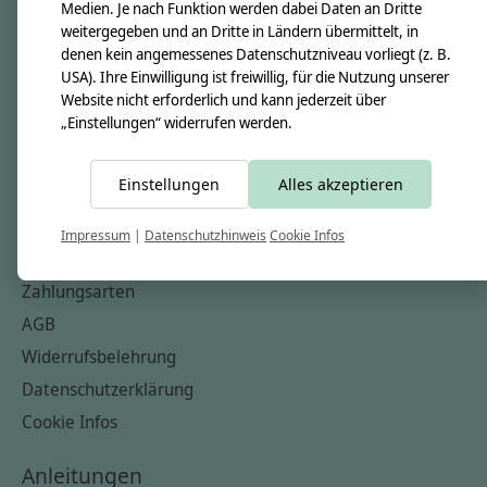
Unsere Creppies
Medien. Je nach Funktion werden dabei Daten an Dritte
weitergegeben und an Dritte in Ländern übermittelt, in
Nähkästchen
denen kein angemessenes Datenschutzniveau vorliegt (z. B.
Unsere Stoffe
USA). Ihre Einwilligung ist freiwillig, für die Nutzung unserer
Website nicht erforderlich und kann jederzeit über
Impressum
„Einstellungen“ widerrufen werden.
Informationen
Einstellungen
Alles akzeptieren
FAQ
Kontakt
Impressum
|
Datenschutzhinweis
Cookie Infos
Versandkosten & Rücksendungen
Zahlungsarten
AGB
Widerrufsbelehrung
Datenschutzerklärung
Cookie Infos
Anleitungen