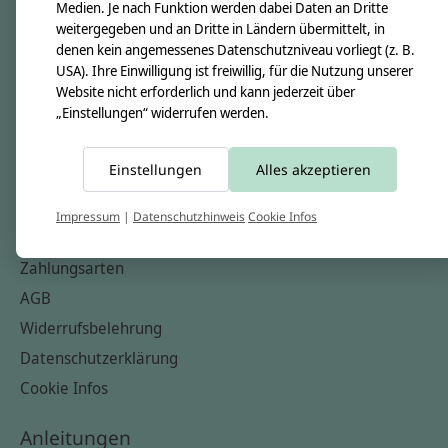
Unsere Creppies
Medien. Je nach Funktion werden dabei Daten an Dritte
weitergegeben und an Dritte in Ländern übermittelt, in
Nähkästchen
denen kein angemessenes Datenschutzniveau vorliegt (z. B.
Unsere Stoffe
USA). Ihre Einwilligung ist freiwillig, für die Nutzung unserer
Website nicht erforderlich und kann jederzeit über
Impressum
„Einstellungen“ widerrufen werden.
Informationen
Einstellungen
Alles akzeptieren
FAQ
Kontakt
Impressum
|
Datenschutzhinweis
Cookie Infos
Versandkosten & Rücksendungen
Zahlungsarten
AGB
Widerrufsbelehrung
Datenschutzerklärung
Cookie Infos
Anleitungen