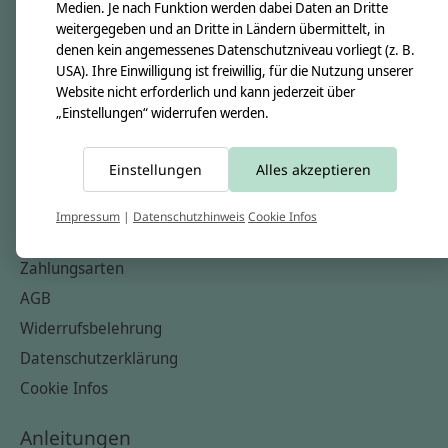
Unsere Creppies
Medien. Je nach Funktion werden dabei Daten an Dritte
weitergegeben und an Dritte in Ländern übermittelt, in
Nähkästchen
denen kein angemessenes Datenschutzniveau vorliegt (z. B.
Unsere Stoffe
USA). Ihre Einwilligung ist freiwillig, für die Nutzung unserer
Website nicht erforderlich und kann jederzeit über
Impressum
„Einstellungen“ widerrufen werden.
Informationen
Einstellungen
Alles akzeptieren
FAQ
Kontakt
Impressum
|
Datenschutzhinweis
Cookie Infos
Versandkosten & Rücksendungen
Zahlungsarten
AGB
Widerrufsbelehrung
Datenschutzerklärung
Cookie Infos
Anleitungen