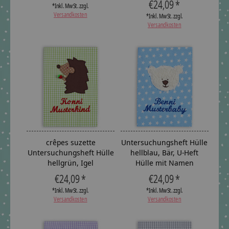
€24,09 *
*Inkl. MwSt. zzgl.
Versandkosten
*Inkl. MwSt. zzgl.
Versandkosten
crêpes suzette
Untersuchungsheft Hülle
Untersuchungsheft Hülle
hellblau, Bär, U-Heft
hellgrün, Igel
Hülle mit Namen
€24,09 *
€24,09 *
*Inkl. MwSt. zzgl.
*Inkl. MwSt. zzgl.
Versandkosten
Versandkosten