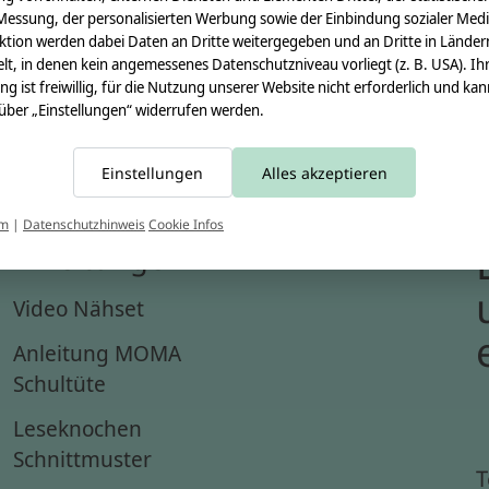
Messung, der personalisierten Werbung sowie der Einbindung sozialer Medi
ktion werden dabei Daten an Dritte weitergegeben und an Dritte in Länder
lt, in denen kein angemessenes Datenschutzniveau vorliegt (z. B. USA). Ih
ung ist freiwillig, für die Nutzung unserer Website nicht erforderlich und ka
 über „Einstellungen“ widerrufen werden.
Einstellungen
Alles akzeptieren
um
|
Datenschutzhinweis
Cookie Infos
Anleitungen
Video Nähset
Anleitung MOMA
Schultüte
Leseknochen
Schnittmuster
T