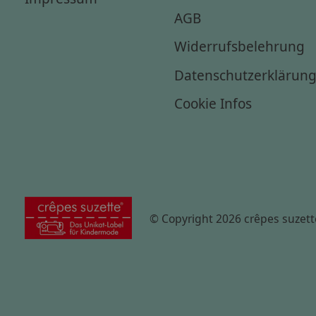
AGB
Widerrufsbelehrung
Datenschutzerklärun
Cookie Infos
© Copyright 2026 crêpes suzett