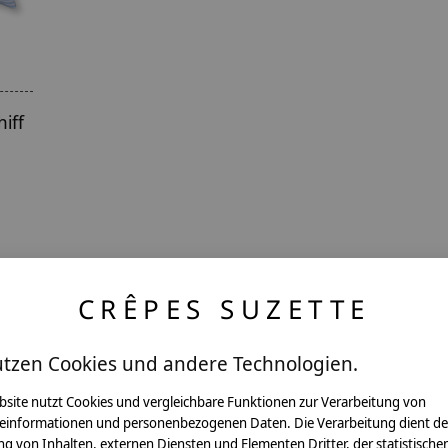
iff
CRÊPES SUZETTE
utzen Cookies und andere Technologien.
ntakt
bsite nutzt Cookies und vergleichbare Funktionen zur Verarbeitung von
einformationen und personenbezogenen Daten. Die Verarbeitung dient de
g von Inhalten, externen Diensten und Elementen Dritter, der statistische