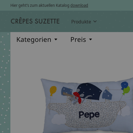
Hier geht’s zum aktuellen Katalog
download
Produkte
Kategorien
Preis