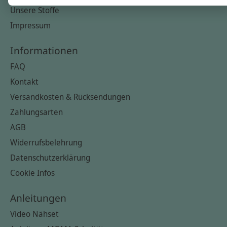
Unsere Stoffe
Impressum
Informationen
FAQ
Kontakt
Versandkosten & Rücksendungen
Zahlungsarten
AGB
Widerrufsbelehrung
Datenschutzerklärung
Cookie Infos
Anleitungen
Video Nähset