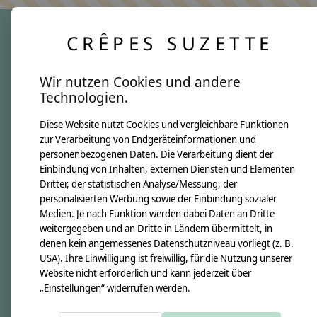
CRÊPES SUZETTE
crêpes suzette
Wir nutzen Cookies und andere
Über uns
Technologien.
Unsere Creppies
Diese Website nutzt Cookies und vergleichbare Funktionen
Nähkästchen
zur Verarbeitung von Endgeräteinformationen und
Unsere Stoffe
personenbezogenen Daten. Die Verarbeitung dient der
Impressum
Einbindung von Inhalten, externen Diensten und Elementen
Dritter, der statistischen Analyse/Messung, der
personalisierten Werbung sowie der Einbindung sozialer
Informationen
Medien. Je nach Funktion werden dabei Daten an Dritte
FAQ
weitergegeben und an Dritte in Ländern übermittelt, in
denen kein angemessenes Datenschutzniveau vorliegt (z. B.
Kontakt
USA). Ihre Einwilligung ist freiwillig, für die Nutzung unserer
Versandkosten & Rücksendungen
Website nicht erforderlich und kann jederzeit über
„Einstellungen“ widerrufen werden.
Zahlungsarten
AGB