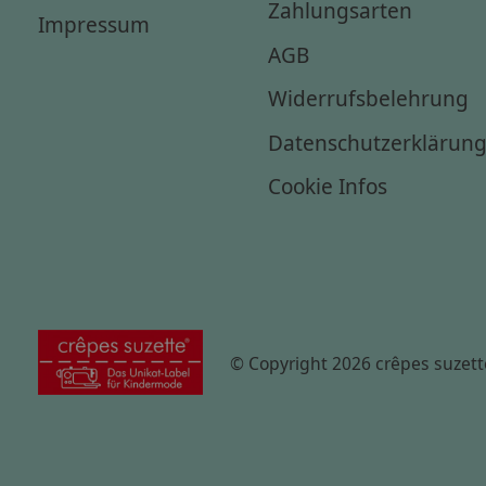
Zahlungsarten
Impressum
AGB
Widerrufsbelehrung
Datenschutzerklärun
Cookie Infos
© Copyright 2026 crêpes suzett