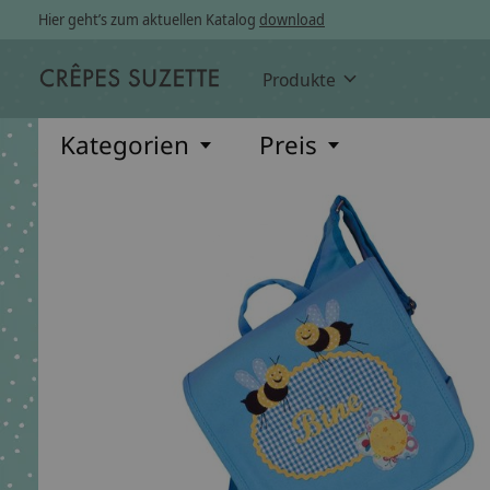
Hier geht’s zum aktuellen Katalog
download
Produkte
Kategorien
Preis