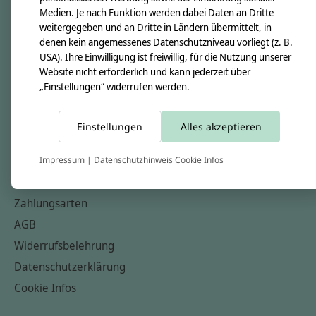
Medien. Je nach Funktion werden dabei Daten an Dritte
Unsere Creppies
weitergegeben und an Dritte in Ländern übermittelt, in
Nähkästchen
denen kein angemessenes Datenschutzniveau vorliegt (z. B.
USA). Ihre Einwilligung ist freiwillig, für die Nutzung unserer
Unsere Stoffe
Website nicht erforderlich und kann jederzeit über
Impressum
„Einstellungen“ widerrufen werden.
Informationen
Einstellungen
Alles akzeptieren
FAQ
Kontakt
Impressum
|
Datenschutzhinweis
Cookie Infos
Versandkosten & Rücksendungen
Zahlungsarten
AGB
Widerrufsbelehrung
Datenschutzerklärung
Cookie Infos