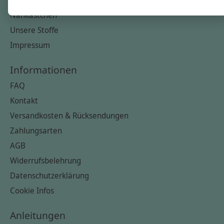
Unsere Creppies
Nähkästchen
Unsere Stoffe
Impressum
Informationen
FAQ
Kontakt
Versandkosten & Rücksendungen
Zahlungsarten
AGB
Widerrufsbelehrung
Datenschutzerklärung
Cookie Infos
Anleitungen