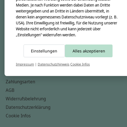
Medien. Je nach Funktion werden dabei Daten an Dritte
Unsere Creppies
weitergegeben und an Dritte in Ländern übermittelt, in
Nähkästchen
denen kein angemessenes Datenschutzniveau vorliegt (z. B.
USA). Ihre Einwilligung ist freiwillig, für die Nutzung unserer
Unsere Stoffe
Website nicht erforderlich und kann jederzeit über
Impressum
„Einstellungen“ widerrufen werden.
Informationen
Einstellungen
Alles akzeptieren
FAQ
Kontakt
Impressum
|
Datenschutzhinweis
Cookie Infos
Versandkosten & Rücksendungen
Zahlungsarten
AGB
Widerrufsbelehrung
Datenschutzerklärung
Cookie Infos