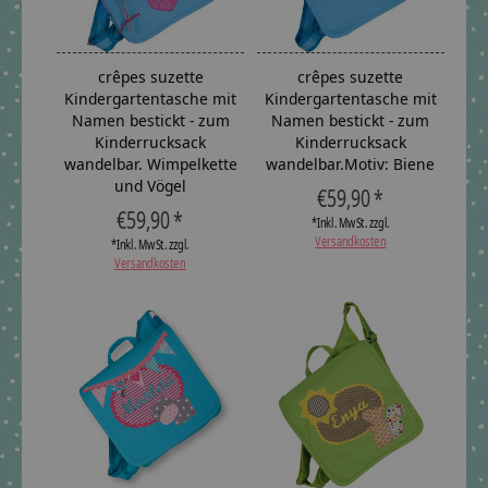
crêpes suzette
crêpes suzette
Kindergartentasche mit
Kindergartentasche mit
Namen bestickt - zum
Namen bestickt - zum
Kinderrucksack
Kinderrucksack
wandelbar. Wimpelkette
wandelbar.Motiv: Biene
und Vögel
€59,90 *
€59,90 *
*Inkl. MwSt. zzgl.
Versandkosten
*Inkl. MwSt. zzgl.
Versandkosten