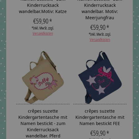
Kinderrucksack
Kinderrucksack
wandelbar.Motiv: Katze
wandelbar. Motiv:
Meerjungfrau
€59,90 *
€59,90 *
*Inkl. MwSt. zzgl.
Versandkosten
*Inkl. MwSt. zzgl.
Versandkosten
crêpes suzette
crêpes suzette
Kindergartentasche mit
Kindergartentasche mit
Namen bestickt - zum
Namen bestickt FEE
Kinderrucksack
€59,90 *
wandelbar. Pferd