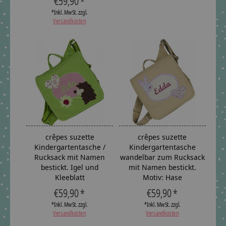
€59,90 *
*Inkl. MwSt. zzgl.
Versandkosten
crêpes suzette
crêpes suzette
Kindergartentasche /
Kindergartentasche
Rucksack mit Namen
wandelbar zum Rucksack
bestickt. Igel und
mit Namen bestickt.
Kleeblatt
Motiv: Hase
€59,90 *
€59,90 *
*Inkl. MwSt. zzgl.
*Inkl. MwSt. zzgl.
Versandkosten
Versandkosten