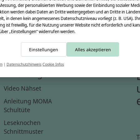
Messung, der personalisierten Werbung sowie der Einbindung sozialer Medi
ktion werden dabei Daten an Dritte weitergegeben und an Dritte in Länder
lt, in denen kein angemessenes Datenschutzniveau vorliegt (z. B. USA). Ih
ung ist freiwillig, für die Nutzung unserer Website nicht erforderlich und ka
 über „Einstellungen“ widerrufen werden.
Einstellungen
Alles akzeptieren
um
|
Datenschutzhinweis
Cookie Infos
Anleitungen
Video Nähset
Anleitung MOMA
Schultüte
Leseknochen
Schnittmuster
T