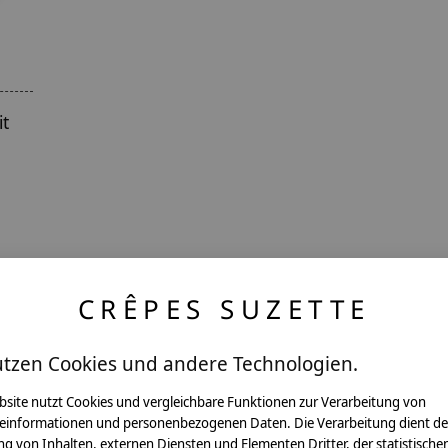
it
CRÊPES SUZETTE
utzen Cookies und andere Technologien.
ntakt
bsite nutzt Cookies und vergleichbare Funktionen zur Verarbeitung von
einformationen und personenbezogenen Daten. Die Verarbeitung dient de
g von Inhalten, externen Diensten und Elementen Dritter, der statistische