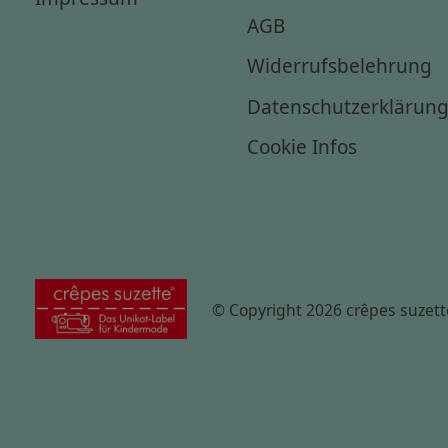
AGB
Widerrufsbelehrung
Datenschutzerklärun
Cookie Infos
© Copyright 2026 crêpes suzett