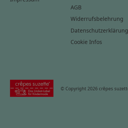
AGB
Widerrufsbelehrung
Datenschutzerklärun
Cookie Infos
© Copyright 2026 crêpes suzett