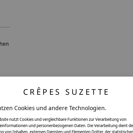
chen
CRÊPES SUZETTE
utzen Cookies und andere Technologien.
ntakt
bsite nutzt Cookies und vergleichbare Funktionen zur Verarbeitung von
einformationen und personenbezogenen Daten. Die Verarbeitung dient de
g von Inhalten, externen Diensten und Elementen Dritter, der statistische