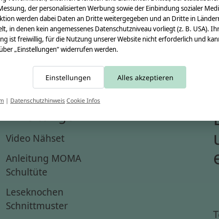
Messung, der personalisierten Werbung sowie der Einbindung sozialer Medi
ktion werden dabei Daten an Dritte weitergegeben und an Dritte in Länder
lt, in denen kein angemessenes Datenschutzniveau vorliegt (z. B. USA). Ih
ung ist freiwillig, für die Nutzung unserer Website nicht erforderlich und ka
 über „Einstellungen“ widerrufen werden.
Einstellungen
Alles akzeptieren
um
|
Datenschutzhinweis
Cookie Infos
Anleitungen
Video Nähset
Anleitung MOMA
Schultüte
Leseknochen
Schnittmuster
T