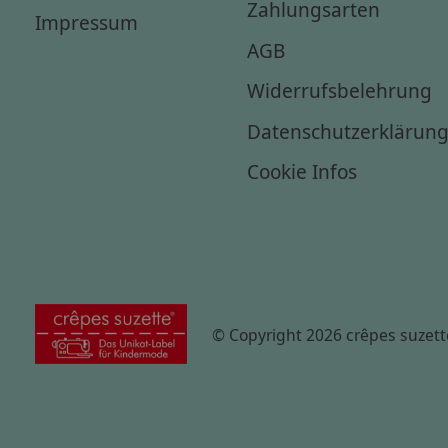
Zahlungsarten
Impressum
AGB
Widerrufsbelehrung
Datenschutzerklärun
Cookie Infos
© Copyright 2026 crêpes suzett