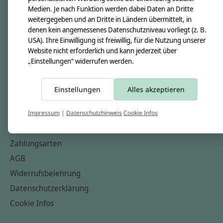
Medien. Je nach Funktion werden dabei Daten an Dritte
Unsere Creppies
weitergegeben und an Dritte in Ländern übermittelt, in
Nähkästchen
denen kein angemessenes Datenschutzniveau vorliegt (z. B.
USA). Ihre Einwilligung ist freiwillig, für die Nutzung unserer
Unsere Stoffe
Website nicht erforderlich und kann jederzeit über
Impressum
„Einstellungen“ widerrufen werden.
Informationen
Einstellungen
Alles akzeptieren
FAQ
Kontakt
Impressum
|
Datenschutzhinweis
Cookie Infos
Versandkosten & Rücksendungen
Zahlungsarten
AGB
Widerrufsbelehrung
Datenschutzerklärung
Cookie Infos