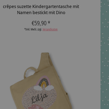
crêpes suzette Kindergartentasche mit
Namen bestickt mit Dino
€59,90 *
*Inkl. MwSt. zzgl.
Versandkosten