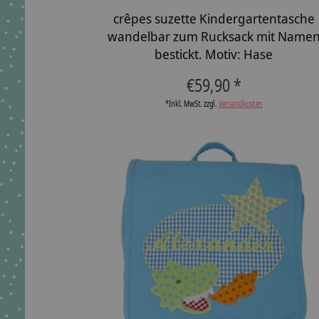
crêpes suzette Kindergartentasche
wandelbar zum Rucksack mit Name
bestickt. Motiv: Hase
€59,90 *
*Inkl. MwSt. zzgl.
Versandkosten