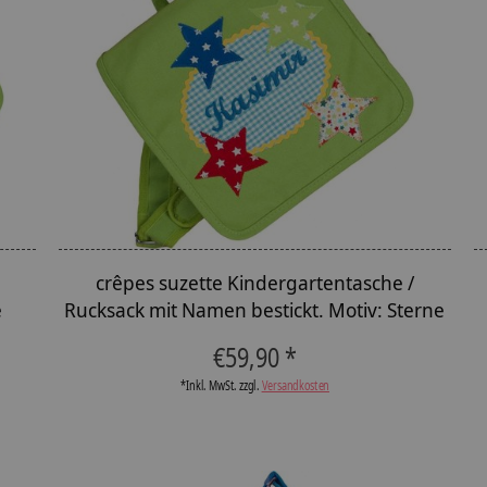
crêpes suzette Kindergartentasche /
e
Rucksack mit Namen bestickt. Motiv: Sterne
€59,90 *
*Inkl. MwSt. zzgl.
Versandkosten