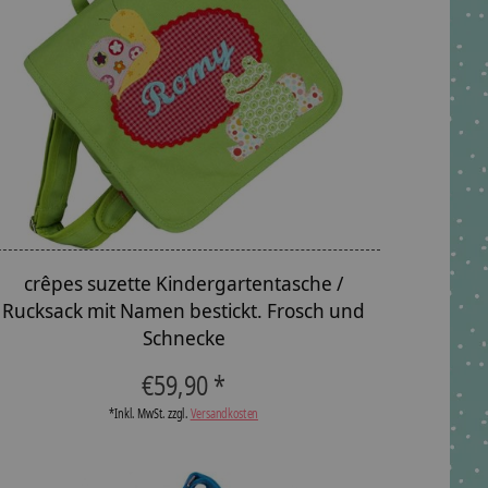
crêpes suzette Kindergartentasche /
Rucksack mit Namen bestickt. Frosch und
Schnecke
€59,90 *
*Inkl. MwSt. zzgl.
Versandkosten