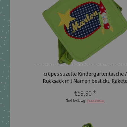
crêpes suzette Kindergartentasche /
Rucksack mit Namen bestickt. Raket
€59,90 *
*Inkl. MwSt. zzgl.
Versandkosten