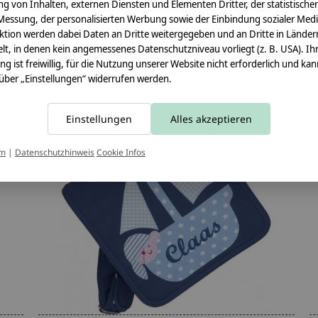
€59,90 *
g von Inhalten, externen Diensten und Elementen Dritter, der statistische
Messung, der personalisierten Werbung sowie der Einbindung sozialer Medi
*Inkl. MwSt. zzgl.
Versandkosten
ktion werden dabei Daten an Dritte weitergegeben und an Dritte in Länder
lt, in denen kein angemessenes Datenschutzniveau vorliegt (z. B. USA). Ih
ung ist freiwillig, für die Nutzung unserer Website nicht erforderlich und ka
 über „Einstellungen“ widerrufen werden.
Einstellungen
Alles akzeptieren
um
|
Datenschutzhinweis
Cookie Infos