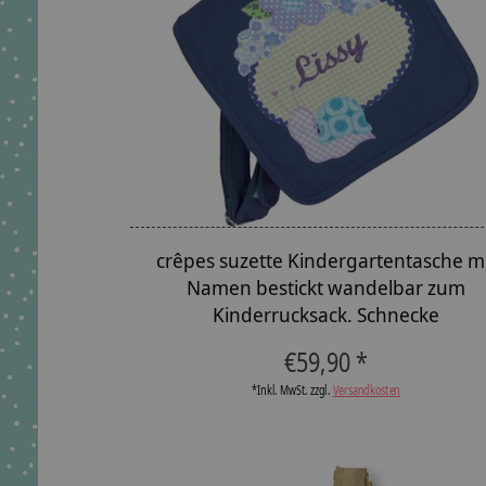
crêpes suzette Kindergartentasche m
Namen bestickt wandelbar zum
Kinderrucksack. Schnecke
€59,90 *
*Inkl. MwSt. zzgl.
Versandkosten