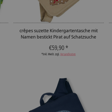
crêpes suzette Kindergartentasche mit
h
Namen bestickt Pirat auf Schatzsuche
€59,90 *
*Inkl. MwSt. zzgl.
Versandkosten