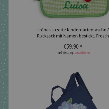
crêpes suzette Kindergartentasche /
Rucksack mit Namen bestickt. Frosc
€59,90 *
*Inkl. MwSt. zzgl.
Versandkosten