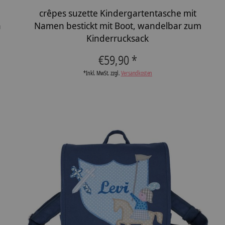
crêpes suzette Kindergartentasche mit
n
Namen bestickt mit Boot, wandelbar zum
Kinderrucksack
€59,90 *
*Inkl. MwSt. zzgl.
Versandkosten