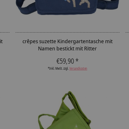
it
crêpes suzette Kindergartentasche mit
n
Namen bestickt mit Ritter
€59,90 *
*Inkl. MwSt. zzgl.
Versandkosten