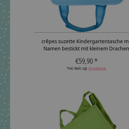
crêpes suzette Kindergartentasche m
Namen bestickt mit kleinem Drache
€59,90 *
*Inkl. MwSt. zzgl.
Versandkosten