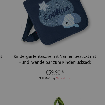
it
Kindergartentasche mit Namen bestickt mit
Hund, wandelbar zum Kinderrucksack
€59,90 *
*Inkl. MwSt. zzgl.
Versandkosten