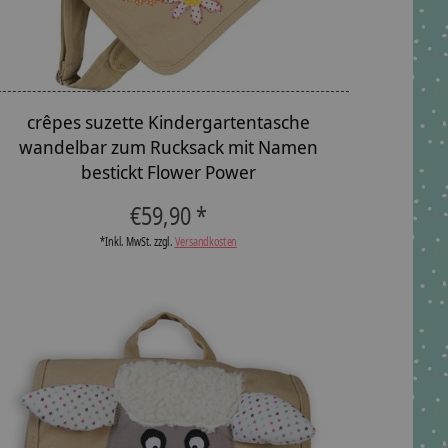
crêpes suzette Kindergartentasche
wandelbar zum Rucksack mit Namen
bestickt Flower Power
€59,90 *
*Inkl. MwSt. zzgl.
Versandkosten