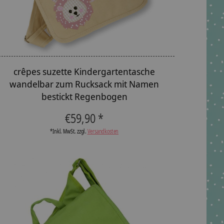
crêpes suzette Kindergartentasche
wandelbar zum Rucksack mit Namen
bestickt Regenbogen
€59,90 *
*Inkl. MwSt. zzgl.
Versandkosten