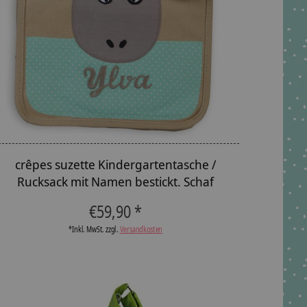
crêpes suzette Kindergartentasche /
Rucksack mit Namen bestickt. Schaf
€59,90 *
*Inkl. MwSt. zzgl.
Versandkosten