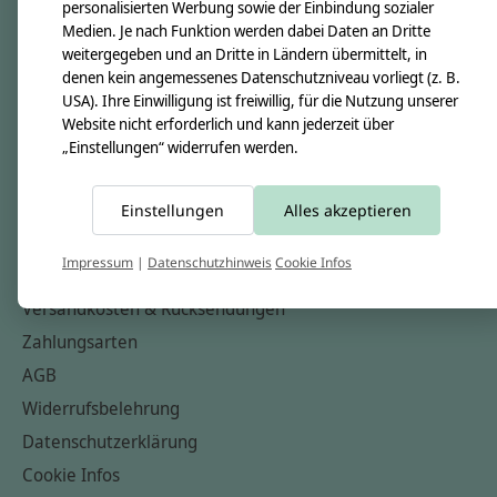
personalisierten Werbung sowie der Einbindung sozialer
Über uns
Medien. Je nach Funktion werden dabei Daten an Dritte
Unsere Creppies
weitergegeben und an Dritte in Ländern übermittelt, in
denen kein angemessenes Datenschutzniveau vorliegt (z. B.
Nähkästchen
USA). Ihre Einwilligung ist freiwillig, für die Nutzung unserer
Unsere Stoffe
Website nicht erforderlich und kann jederzeit über
„Einstellungen“ widerrufen werden.
Impressum
Informationen
Einstellungen
Alles akzeptieren
FAQ
Impressum
|
Datenschutzhinweis
Cookie Infos
Kontakt
Versandkosten & Rücksendungen
Zahlungsarten
AGB
Widerrufsbelehrung
Datenschutzerklärung
Cookie Infos