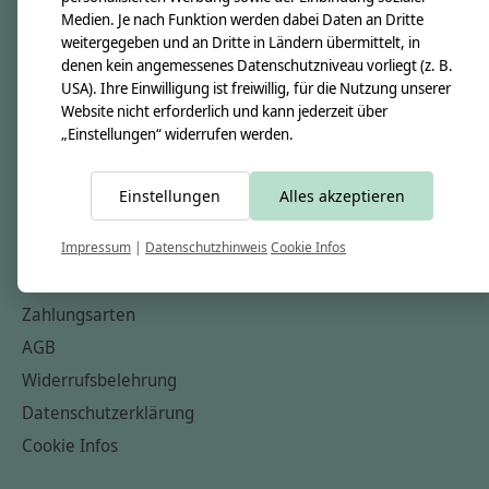
Medien. Je nach Funktion werden dabei Daten an Dritte
Unsere Creppies
weitergegeben und an Dritte in Ländern übermittelt, in
Nähkästchen
denen kein angemessenes Datenschutzniveau vorliegt (z. B.
USA). Ihre Einwilligung ist freiwillig, für die Nutzung unserer
Unsere Stoffe
Website nicht erforderlich und kann jederzeit über
Impressum
„Einstellungen“ widerrufen werden.
Informationen
Einstellungen
Alles akzeptieren
FAQ
Kontakt
Impressum
|
Datenschutzhinweis
Cookie Infos
Versandkosten & Rücksendungen
Zahlungsarten
AGB
Widerrufsbelehrung
Datenschutzerklärung
Cookie Infos