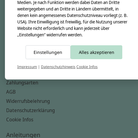
Unsere Creppies
Medien. Je nach Funktion werden dabei Daten an Dritte
weitergegeben und an Dritte in Ländern übermittelt, in
Nähkästchen
denen kein angemessenes Datenschutzniveau vorliegt (z. B.
Unsere Stoffe
USA). Ihre Einwilligung ist freiwillig, für die Nutzung unserer
Website nicht erforderlich und kann jederzeit über
Impressum
„Einstellungen“ widerrufen werden.
Informationen
Einstellungen
Alles akzeptieren
FAQ
Kontakt
Impressum
|
Datenschutzhinweis
Cookie Infos
Versandkosten & Rücksendungen
Zahlungsarten
AGB
Widerrufsbelehrung
Datenschutzerklärung
Cookie Infos
Anleitungen