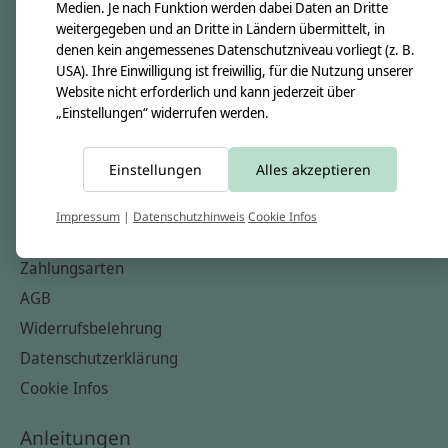
Unsere Creppies
Medien. Je nach Funktion werden dabei Daten an Dritte
weitergegeben und an Dritte in Ländern übermittelt, in
Nähkästchen
denen kein angemessenes Datenschutzniveau vorliegt (z. B.
Unsere Stoffe
USA). Ihre Einwilligung ist freiwillig, für die Nutzung unserer
Website nicht erforderlich und kann jederzeit über
Impressum
„Einstellungen“ widerrufen werden.
Informationen
Einstellungen
Alles akzeptieren
FAQ
Kontakt
Impressum
|
Datenschutzhinweis
Cookie Infos
Versandkosten & Rücksendungen
Zahlungsarten
AGB
Widerrufsbelehrung
Datenschutzerklärung
Cookie Infos
Anleitungen