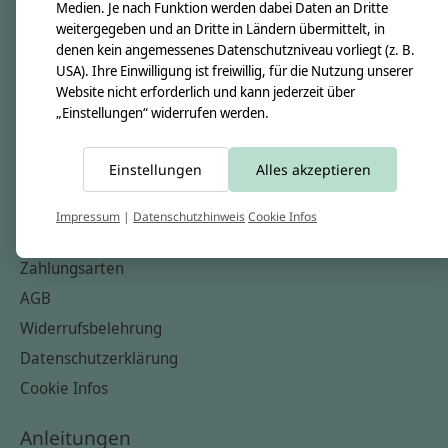
Unsere Creppies
Medien. Je nach Funktion werden dabei Daten an Dritte
weitergegeben und an Dritte in Ländern übermittelt, in
Nähkästchen
denen kein angemessenes Datenschutzniveau vorliegt (z. B.
Unsere Stoffe
USA). Ihre Einwilligung ist freiwillig, für die Nutzung unserer
Website nicht erforderlich und kann jederzeit über
Impressum
„Einstellungen“ widerrufen werden.
Informationen
Einstellungen
Alles akzeptieren
FAQ
Kontakt
Impressum
|
Datenschutzhinweis
Cookie Infos
Versandkosten & Rücksendungen
Zahlungsarten
AGB
Widerrufsbelehrung
Datenschutzerklärung
Cookie Infos
Anleitungen