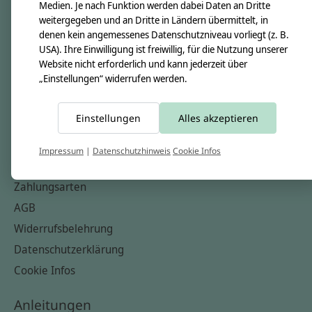
Unsere Creppies
Medien. Je nach Funktion werden dabei Daten an Dritte
weitergegeben und an Dritte in Ländern übermittelt, in
Nähkästchen
denen kein angemessenes Datenschutzniveau vorliegt (z. B.
Unsere Stoffe
USA). Ihre Einwilligung ist freiwillig, für die Nutzung unserer
Website nicht erforderlich und kann jederzeit über
Impressum
„Einstellungen“ widerrufen werden.
Informationen
Einstellungen
Alles akzeptieren
FAQ
Kontakt
Impressum
|
Datenschutzhinweis
Cookie Infos
Versandkosten & Rücksendungen
Zahlungsarten
AGB
Widerrufsbelehrung
Datenschutzerklärung
Cookie Infos
Anleitungen